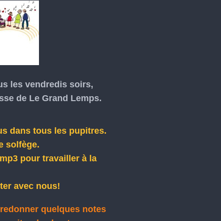
s les vendredis soirs,
rasse de Le Grand Lemps.
s dans tous les pupitres.
e solfège.
mp3 pour travailler à la
ter avec nous!
fredonner quelques notes