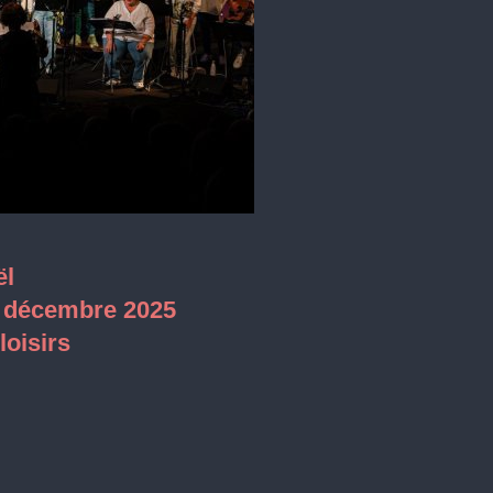
ël
4 décembre 2025
loisirs