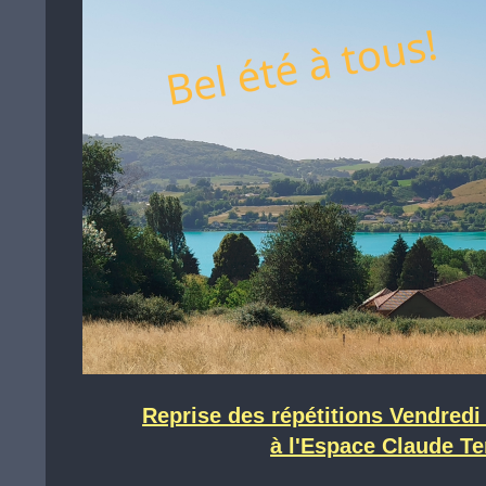
Reprise des répétitions Vendredi
à l'Espace Claude Te