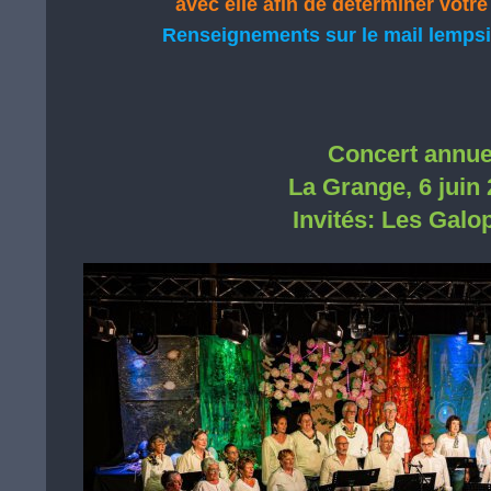
avec elle afin de déterminer votre
Renseignements sur le mail lemps
Concert annue
La Grange, 6 juin
Invités: Les Galo